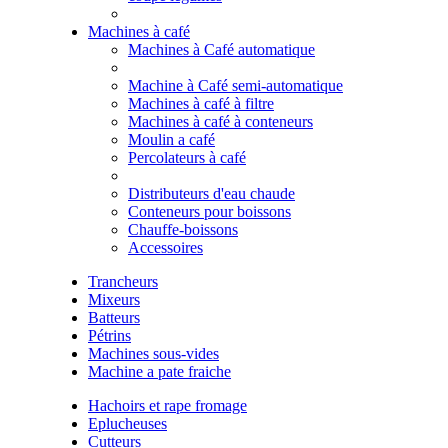
Machines à café
Machines à Café automatique
Machine à Café semi-automatique
Machines à café à filtre
Machines à café à conteneurs
Moulin a café
Percolateurs à café
Distributeurs d'eau chaude
Conteneurs pour boissons
Chauffe-boissons
Accessoires
Trancheurs
Mixeurs
Batteurs
Pétrins
Machines sous-vides
Machine a pate fraiche
Hachoirs et rape fromage
Eplucheuses
Cutteurs