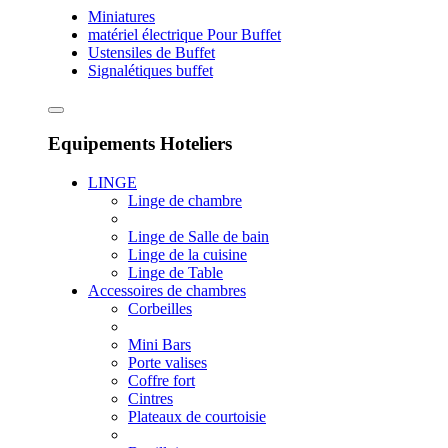
Miniatures
matériel électrique Pour Buffet
Ustensiles de Buffet
Signalétiques buffet
Equipements Hoteliers
LINGE
Linge de chambre
Linge de Salle de bain
Linge de la cuisine
Linge de Table
Accessoires de chambres
Corbeilles
Mini Bars
Porte valises
Coffre fort
Cintres
Plateaux de courtoisie