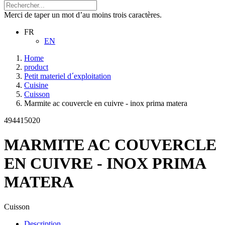
Merci de taper un mot d’au moins trois caractères.
FR
EN
Home
product
Petit materiel d´exploitation
Cuisine
Cuisson
Marmite ac couvercle en cuivre - inox prima matera
494415020
MARMITE AC COUVERCLE
EN CUIVRE - INOX PRIMA
MATERA
Cuisson
Description