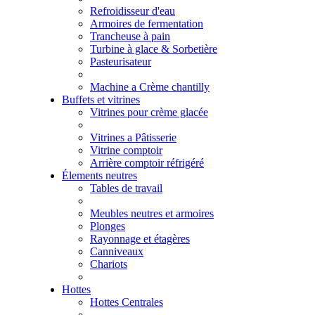
Refroidisseur d'eau
Armoires de fermentation
Trancheuse à pain
Turbine à glace & Sorbetière
Pasteurisateur
Machine a Crème chantilly
Buffets et vitrines
Vitrines pour crème glacée
Vitrines a Pâtisserie
Vitrine comptoir
Arrière comptoir réfrigéré
Élements neutres
Tables de travail
Meubles neutres et armoires
Plonges
Rayonnage et étagères
Canniveaux
Chariots
Hottes
Hottes Centrales