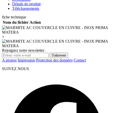
Détails du produit
Téléchargements
fiche technique
Nom du fichier
Action
×
Rejoignez notre newsletter
S'abonner
A propos
Impression
Protection des données
Contact
SUIVEZ NOUS