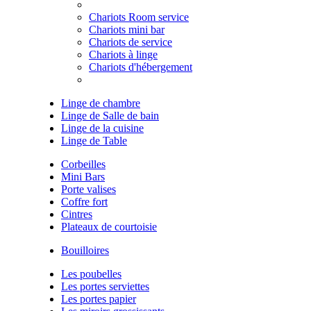
Chariots Room service
Chariots mini bar
Chariots de service
Chariots à linge
Chariots d'hébergement
Linge de chambre
Linge de Salle de bain
Linge de la cuisine
Linge de Table
Corbeilles
Mini Bars
Porte valises
Coffre fort
Cintres
Plateaux de courtoisie
Bouilloires
Les poubelles
Les portes serviettes
Les portes papier