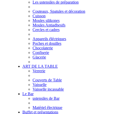
Les ustensiles de préparation
Couteaux, Spatules et décoration
Cuisson
Moules silikones
Moules Antiadhesifs
Cercles et cadres
Appareils éléctriques
Poches et douilles
Chocolaterie
Confiserie
Glacerie
ART DE LA TABLE
Verrerie
Couverts de Table
Vaisselle
Vaisselle incassable
Le Bar
ustensiles de Bar
Matériel électrique
Buffet et présentations