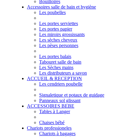
Bouilloires
Accessoires salle de bain et hygiène
Les poubelles
Les portes serviettes
Les portes papier
Les miroirs grossissants
Les sèches cheveux
Les pèses personnes
Les portes balais
Tabouret salle de bain
Les Sèches mains
Les distributeurs a savon
ACCUEIL & RECEPTION
Les cendriers poubelle
Signaletique et potaux de guidage
Panneaux sol glissant
ACCESSOIRES BEBE
Tables à Langer
Chaises bébé
Chariots professioneles
Chariots à bagages