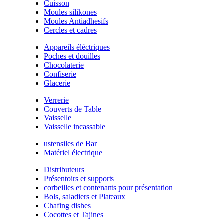
Cuisson
Moules silikones
Moules Antiadhesifs
Cercles et cadres
Appareils éléctriques
Poches et douilles
Chocolaterie
Confiserie
Glacerie
Verrerie
Couverts de Table
Vaisselle
Vaisselle incassable
ustensiles de Bar
Matériel électrique
Distributeurs
Présentoirs et supports
corbeilles et contenants pour présentation
Bols, saladiers et Plateaux
Chafing dishes
Cocottes et Tajines