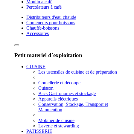
Moulin a café
Percolateurs à café
Distributeurs d'eau chaude
Conteneurs pour boissons
Chauffe-boissons
Accessoires
Petit materiel d´exploitation
CUISINE
Les ustensiles de cuisine et de préparation
Coutellerie et découpe
Cuisson
Bacs Gastronomes et stockage
Appareils éléctriques
Conservation, Stockage, Transport et
Manutention
Mobilier de cuisine
Laverie et stewarding
PATISSERIE