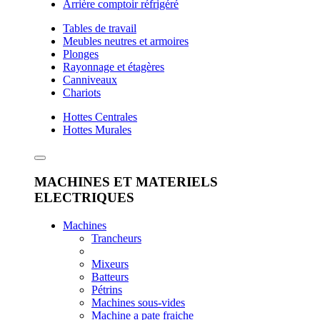
Arrière comptoir réfrigéré
Tables de travail
Meubles neutres et armoires
Plonges
Rayonnage et étagères
Canniveaux
Chariots
Hottes Centrales
Hottes Murales
MACHINES ET MATERIELS
ELECTRIQUES
Machines
Trancheurs
Mixeurs
Batteurs
Pétrins
Machines sous-vides
Machine a pate fraiche