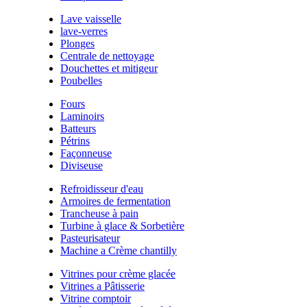
Lave vaisselle
lave-verres
Plonges
Centrale de nettoyage
Douchettes et mitigeur
Poubelles
Fours
Laminoirs
Batteurs
Pétrins
Façonneuse
Diviseuse
Refroidisseur d'eau
Armoires de fermentation
Trancheuse à pain
Turbine à glace & Sorbetière
Pasteurisateur
Machine a Crème chantilly
Vitrines pour crème glacée
Vitrines a Pâtisserie
Vitrine comptoir