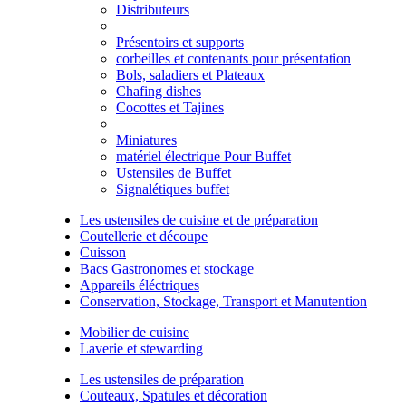
Distributeurs
Présentoirs et supports
corbeilles et contenants pour présentation
Bols, saladiers et Plateaux
Chafing dishes
Cocottes et Tajines
Miniatures
matériel électrique Pour Buffet
Ustensiles de Buffet
Signalétiques buffet
Les ustensiles de cuisine et de préparation
Coutellerie et découpe
Cuisson
Bacs Gastronomes et stockage
Appareils éléctriques
Conservation, Stockage, Transport et Manutention
Mobilier de cuisine
Laverie et stewarding
Les ustensiles de préparation
Couteaux, Spatules et décoration