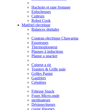
Hachoirs et rape fromage
Eplucheuses
Cutteurs
Robot Cook
Matériel electrique
Balances digitales
Couteau electrique Chawarma
Essoreuses
Thermoplongeur
Plaques à inductions
Plaque a snacker
Cuiseur a riz
Toasters & Grille pain
Grilles Panini
Gaufriers
Crèpières
Friteuse Snack
Fours Micro-onde
sterilisateurs
Désinsectiseurs
coupe légumes