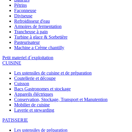
Pétrins
Façonneuse
Diviseuse
Refroidisseur d'eau
Armoires de fermentation
Trancheuse à pain
Turbine à glace & Sorbetière
Pasteurisateur
Machine a Crème chantilly
Petit materiel d´exploitation
CUISINE
Les ustensiles de cuisine et de préparation
Coutellerie et découpe
Cuisson
Bacs Gastronomes et stockage
Appareils éléctriques
Conservation, Stockage, Transport et Manutention
Mobilier de cuisine
Laverie et stewarding
PATISSERIE
Les ustensiles de préparation