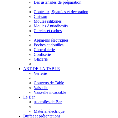
Les ustensiles de préparation
Couteaux, Spatules et décoration
Cuisson
Moules silikones
Moules Antiadhesifs
Cercles et cadres
Appareils éléctriques
Poches et douilles
Chocolaterie
Confiserie
Glacerie
ART DE LA TABLE
Verrerie
Couverts de Table
Vaisselle
Vaisselle incassable
Le Bar
ustensiles de Bar
Matériel électrique
Buffet et présentations