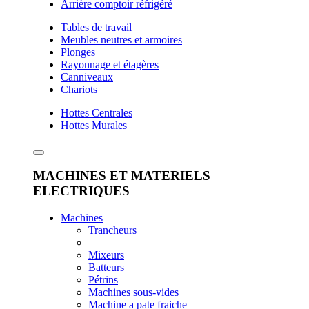
Arrière comptoir réfrigéré
Tables de travail
Meubles neutres et armoires
Plonges
Rayonnage et étagères
Canniveaux
Chariots
Hottes Centrales
Hottes Murales
MACHINES ET MATERIELS
ELECTRIQUES
Machines
Trancheurs
Mixeurs
Batteurs
Pétrins
Machines sous-vides
Machine a pate fraiche