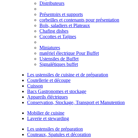
Distributeurs
Présentoirs et supports
corbeilles et contenants pour présentation
Bols, saladiers et Plateaux
Chafing dishes
Cocottes et Tajines
Miniatures
matériel électrique Pour Buffet
Ustensiles de Buffet
Signalétiques buffet
Les ustensiles de cuisine et de préparation
Coutellerie et découpe
Cuisson
Bacs Gastronomes et stockage
Appareils éléctriques
Conservation, Stockage, Transport et Manutention
Mobilier de cuisine
Laverie et stewarding
Les ustensiles de préparation
Couteaux, Spatules et décoration