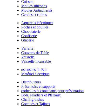
Cuisson
Moules silikones
Moules Antiadhesifs
Cercles et cadres
Appareils éléctriques
Poches et douilles
Chocolaterie
Confiserie
Glacerie
Verrerie
Couverts de Table
Vaisselle
Vaisselle incassable
ustensiles de Bar
Matériel électrique
Distributeurs
Présentoirs et supports
corbeilles et contenants pour présentation
Bols, saladiers et Plateaux
Chafing dishes
Cocottes et Tajines