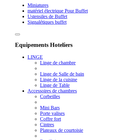
Miniatures
matériel électrique Pour Buffet
Ustensiles de Buffet
Signalétiques buffet
Equipements Hoteliers
LINGE
Linge de chambre
Linge de Salle de bain
Linge de la cuisine
Linge de Table
Accessoires de chambres
Corbeilles
Mini Bars
Porte valises
Coffre fort
Cintres
Plateaux de courtoisie