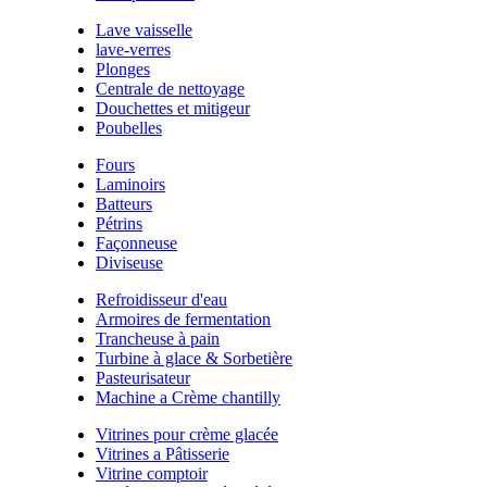
Lave vaisselle
lave-verres
Plonges
Centrale de nettoyage
Douchettes et mitigeur
Poubelles
Fours
Laminoirs
Batteurs
Pétrins
Façonneuse
Diviseuse
Refroidisseur d'eau
Armoires de fermentation
Trancheuse à pain
Turbine à glace & Sorbetière
Pasteurisateur
Machine a Crème chantilly
Vitrines pour crème glacée
Vitrines a Pâtisserie
Vitrine comptoir