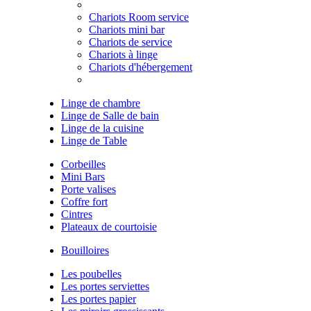
Chariots Room service
Chariots mini bar
Chariots de service
Chariots à linge
Chariots d'hébergement
Linge de chambre
Linge de Salle de bain
Linge de la cuisine
Linge de Table
Corbeilles
Mini Bars
Porte valises
Coffre fort
Cintres
Plateaux de courtoisie
Bouilloires
Les poubelles
Les portes serviettes
Les portes papier