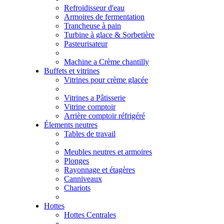
Refroidisseur d'eau
Armoires de fermentation
Trancheuse à pain
Turbine à glace & Sorbetière
Pasteurisateur
Machine a Crème chantilly
Buffets et vitrines
Vitrines pour crème glacée
Vitrines a Pâtisserie
Vitrine comptoir
Arrière comptoir réfrigéré
Élements neutres
Tables de travail
Meubles neutres et armoires
Plonges
Rayonnage et étagères
Canniveaux
Chariots
Hottes
Hottes Centrales