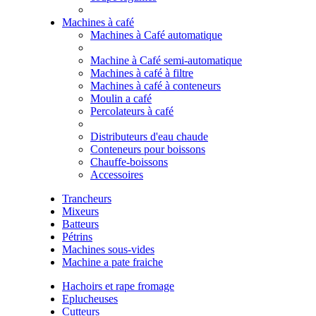
Machines à café
Machines à Café automatique
Machine à Café semi-automatique
Machines à café à filtre
Machines à café à conteneurs
Moulin a café
Percolateurs à café
Distributeurs d'eau chaude
Conteneurs pour boissons
Chauffe-boissons
Accessoires
Trancheurs
Mixeurs
Batteurs
Pétrins
Machines sous-vides
Machine a pate fraiche
Hachoirs et rape fromage
Eplucheuses
Cutteurs