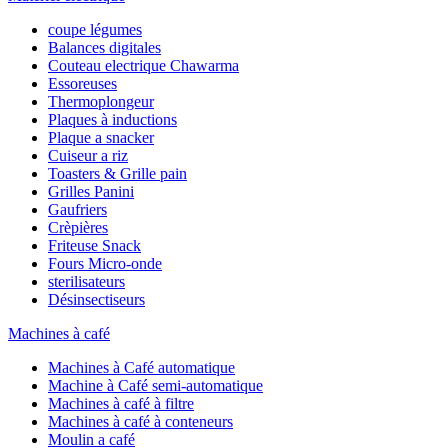
coupe légumes
Balances digitales
Couteau electrique Chawarma
Essoreuses
Thermoplongeur
Plaques à inductions
Plaque a snacker
Cuiseur a riz
Toasters & Grille pain
Grilles Panini
Gaufriers
Crèpières
Friteuse Snack
Fours Micro-onde
sterilisateurs
Désinsectiseurs
Machines à café
Machines à Café automatique
Machine à Café semi-automatique
Machines à café à filtre
Machines à café à conteneurs
Moulin a café