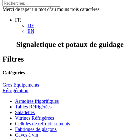
Merci de taper un mot d’au moins trois caractères.
FR
DE
EN
Signaletique et potaux de guidage
Filtres
Catégories
Gros Equipements
Réfrigération
Armoires frigorifiques
Tables Réfrigérées
Saladettes
Vitrines Réfrigérées
Cellules de refroidissements
Fabriques de glaçons
Caves à vin