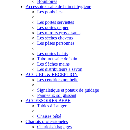
Bouilloires
Accessoires salle de bain et hygiène
Les poubelles
Les portes serviettes
Les portes papier
Les miroirs grossissants
Les sèches cheveux
Les pèses personnes
Les portes balais
Tabouret salle de bain
Les Sèches mains
Les distributeurs a savon
ACCUEIL & RECEPTION
Les cendriers poubelle
Signaletique et potaux de guidage
Panneaux sol glissant
ACCESSOIRES BEBE
Tables à Langer
Chaises bébé
Chariots professioneles
Chariots à bagages