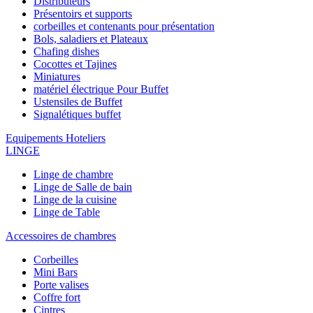
Distributeurs
Présentoirs et supports
corbeilles et contenants pour présentation
Bols, saladiers et Plateaux
Chafing dishes
Cocottes et Tajines
Miniatures
matériel électrique Pour Buffet
Ustensiles de Buffet
Signalétiques buffet
Equipements Hoteliers
LINGE
Linge de chambre
Linge de Salle de bain
Linge de la cuisine
Linge de Table
Accessoires de chambres
Corbeilles
Mini Bars
Porte valises
Coffre fort
Cintres