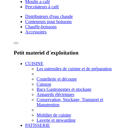
Moulin a café
Percolateurs à café
Distributeurs d'eau chaude
Conteneurs pour boissons
Chauffe-boissons
Accessoires
Petit materiel d´exploitation
CUISINE
Les ustensiles de cuisine et de préparation
Coutellerie et découpe
Cuisson
Bacs Gastronomes et stockage
Appareils éléctriques
Conservation, Stockage, Transport et
Manutention
Mobilier de cuisine
Laverie et stewarding
PATISSERIE