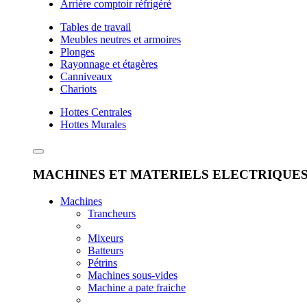
Arrière comptoir réfrigéré
Tables de travail
Meubles neutres et armoires
Plonges
Rayonnage et étagères
Canniveaux
Chariots
Hottes Centrales
Hottes Murales
MACHINES ET MATERIELS ELECTRIQUE
Machines
Trancheurs
Mixeurs
Batteurs
Pétrins
Machines sous-vides
Machine a pate fraiche