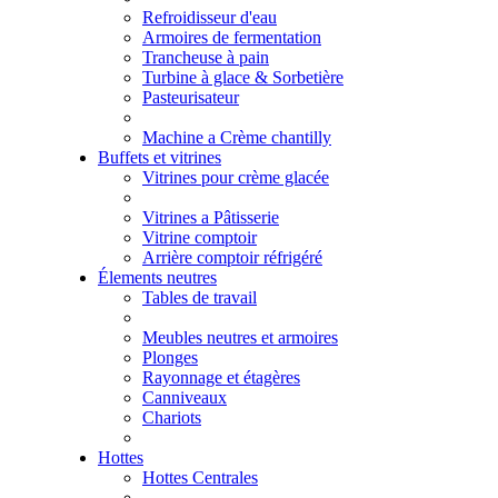
Refroidisseur d'eau
Armoires de fermentation
Trancheuse à pain
Turbine à glace & Sorbetière
Pasteurisateur
Machine a Crème chantilly
Buffets et vitrines
Vitrines pour crème glacée
Vitrines a Pâtisserie
Vitrine comptoir
Arrière comptoir réfrigéré
Élements neutres
Tables de travail
Meubles neutres et armoires
Plonges
Rayonnage et étagères
Canniveaux
Chariots
Hottes
Hottes Centrales