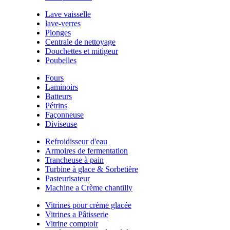
Lave vaisselle
lave-verres
Plonges
Centrale de nettoyage
Douchettes et mitigeur
Poubelles
Fours
Laminoirs
Batteurs
Pétrins
Façonneuse
Diviseuse
Refroidisseur d'eau
Armoires de fermentation
Trancheuse à pain
Turbine à glace & Sorbetière
Pasteurisateur
Machine a Crème chantilly
Vitrines pour crème glacée
Vitrines a Pâtisserie
Vitrine comptoir