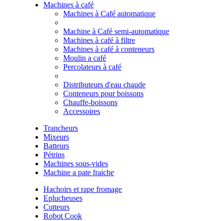
Machines à café
Machines à Café automatique
Machine à Café semi-automatique
Machines à café à filtre
Machines à café à conteneurs
Moulin a café
Percolateurs à café
Distributeurs d'eau chaude
Conteneurs pour boissons
Chauffe-boissons
Accessoires
Trancheurs
Mixeurs
Batteurs
Pétrins
Machines sous-vides
Machine a pate fraiche
Hachoirs et rape fromage
Eplucheuses
Cutteurs
Robot Cook