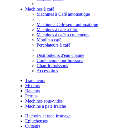
Machines à café
Machines à Café automatique
Machine à Café semi-automatique
Machines à café à filtre
Machines à café à conteneurs
Moulin a café
Percolateurs à café
Distributeurs d'eau chaude
Conteneurs pour boissons
Chauffe-boissons
Accessoires
Trancheurs
Mixeurs
Batteurs
Pétrins
Machines sous-vides
Machine a pate fraiche
Hachoirs et rape fromage
Eplucheuses
Cutteurs