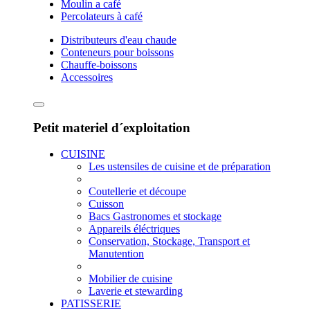
Moulin a café
Percolateurs à café
Distributeurs d'eau chaude
Conteneurs pour boissons
Chauffe-boissons
Accessoires
Petit materiel d´exploitation
CUISINE
Les ustensiles de cuisine et de préparation
Coutellerie et découpe
Cuisson
Bacs Gastronomes et stockage
Appareils éléctriques
Conservation, Stockage, Transport et
Manutention
Mobilier de cuisine
Laverie et stewarding
PATISSERIE