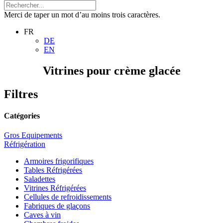
Merci de taper un mot d’au moins trois caractères.
FR
DE
EN
Vitrines pour crème glacée
Filtres
Catégories
Gros Equipements
Réfrigération
Armoires frigorifiques
Tables Réfrigérées
Saladettes
Vitrines Réfrigérées
Cellules de refroidissements
Fabriques de glaçons
Caves à vin