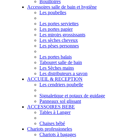
Bouilloires
Accessoires salle de bain et hygiène
Les poubelles
Les portes serviettes
Les portes papier
Les miroirs grossissants
Les sèches cheveux
Les pèses personnes
Les portes balais
Tabouret salle de bain
Les Sèches mains
Les distributeurs a savon
ACCUEIL & RECEPTION
Les cendriers poubelle
Signaletique et potaux de guidage
Panneaux sol glissant
ACCESSOIRES BEBE
Tables à Langer
Chaises bébé
Chariots professioneles
Chariots à bagages