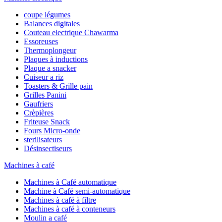
coupe légumes
Balances digitales
Couteau electrique Chawarma
Essoreuses
Thermoplongeur
Plaques à inductions
Plaque a snacker
Cuiseur a riz
Toasters & Grille pain
Grilles Panini
Gaufriers
Crèpières
Friteuse Snack
Fours Micro-onde
sterilisateurs
Désinsectiseurs
Machines à café
Machines à Café automatique
Machine à Café semi-automatique
Machines à café à filtre
Machines à café à conteneurs
Moulin a café