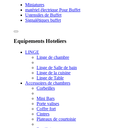
Miniatures
matériel électrique Pour Buffet
Ustensiles de Buffet
Signalétiques buffet
Equipements Hoteliers
LINGE
Linge de chambre
Linge de Salle de bain
Linge de la cuisine
Linge de Table
Accessoires de chambres
Corbeilles
Mini Bars
Porte valises
Coffre fort
Cintres
Plateaux de courtoisie