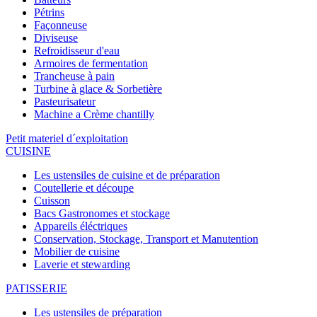
Pétrins
Façonneuse
Diviseuse
Refroidisseur d'eau
Armoires de fermentation
Trancheuse à pain
Turbine à glace & Sorbetière
Pasteurisateur
Machine a Crème chantilly
Petit materiel d´exploitation
CUISINE
Les ustensiles de cuisine et de préparation
Coutellerie et découpe
Cuisson
Bacs Gastronomes et stockage
Appareils éléctriques
Conservation, Stockage, Transport et Manutention
Mobilier de cuisine
Laverie et stewarding
PATISSERIE
Les ustensiles de préparation