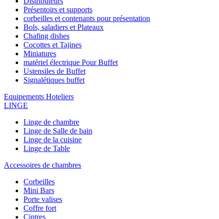
Distributeurs
Présentoirs et supports
corbeilles et contenants pour présentation
Bols, saladiers et Plateaux
Chafing dishes
Cocottes et Tajines
Miniatures
matériel électrique Pour Buffet
Ustensiles de Buffet
Signalétiques buffet
Equipements Hoteliers
LINGE
Linge de chambre
Linge de Salle de bain
Linge de la cuisine
Linge de Table
Accessoires de chambres
Corbeilles
Mini Bars
Porte valises
Coffre fort
Cintres