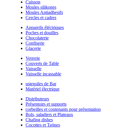
Cuisson
Moules silikones
Moules Antiadhesifs
Cercles et cadres
Appareils éléctriques
Poches et douilles
Chocolaterie
Confiserie
Glacerie
Verrerie
Couverts de Table
Vaisselle
Vaisselle incassable
ustensiles de Bar
Matériel électrique
Distributeurs
Présentoirs et supports
corbeilles et contenants pour présentation
Bols, saladiers et Plateaux
Chafing dishes
Cocottes et Tajines