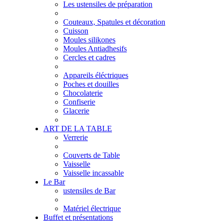
Les ustensiles de préparation
Couteaux, Spatules et décoration
Cuisson
Moules silikones
Moules Antiadhesifs
Cercles et cadres
Appareils éléctriques
Poches et douilles
Chocolaterie
Confiserie
Glacerie
ART DE LA TABLE
Verrerie
Couverts de Table
Vaisselle
Vaisselle incassable
Le Bar
ustensiles de Bar
Matériel électrique
Buffet et présentations