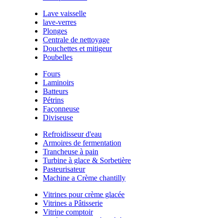
Lave vaisselle
lave-verres
Plonges
Centrale de nettoyage
Douchettes et mitigeur
Poubelles
Fours
Laminoirs
Batteurs
Pétrins
Façonneuse
Diviseuse
Refroidisseur d'eau
Armoires de fermentation
Trancheuse à pain
Turbine à glace & Sorbetière
Pasteurisateur
Machine a Crème chantilly
Vitrines pour crème glacée
Vitrines a Pâtisserie
Vitrine comptoir