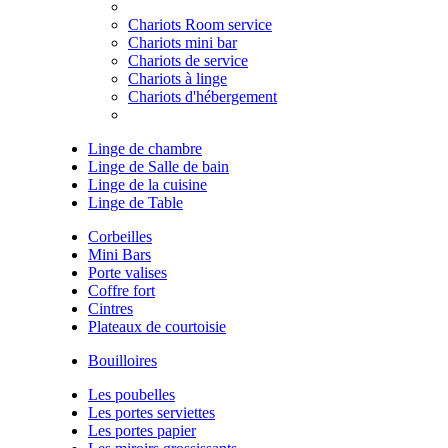
Chariots Room service
Chariots mini bar
Chariots de service
Chariots à linge
Chariots d'hébergement
Linge de chambre
Linge de Salle de bain
Linge de la cuisine
Linge de Table
Corbeilles
Mini Bars
Porte valises
Coffre fort
Cintres
Plateaux de courtoisie
Bouilloires
Les poubelles
Les portes serviettes
Les portes papier