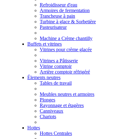
Refroidisseur d'eau
Armoires de fermentation
Trancheuse à pain
Turbine à glace & Sorbetière
Pasteurisateur
Machine a Crème chantilly
Buffets et vitrines
Vitrines pour crème glacée
Vitrines a Pâtisserie
Vitrine comptoir
Arrière comptoir réfrigéré
Élements neutres
Tables de travail
Meubles neutres et armoires
Plonges
Rayonnage et étagères
Canniveaux
Chariots
Hottes
Hottes Centrales