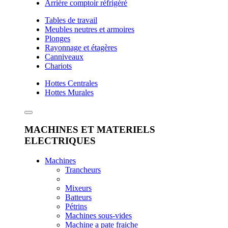
Arrière comptoir réfrigéré
Tables de travail
Meubles neutres et armoires
Plonges
Rayonnage et étagères
Canniveaux
Chariots
Hottes Centrales
Hottes Murales
MACHINES ET MATERIELS
ELECTRIQUES
Machines
Trancheurs
Mixeurs
Batteurs
Pétrins
Machines sous-vides
Machine a pate fraiche