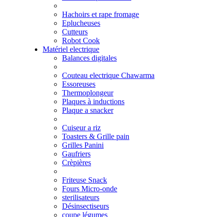
Hachoirs et rape fromage
Eplucheuses
Cutteurs
Robot Cook
Matériel electrique
Balances digitales
Couteau electrique Chawarma
Essoreuses
Thermoplongeur
Plaques à inductions
Plaque a snacker
Cuiseur a riz
Toasters & Grille pain
Grilles Panini
Gaufriers
Crèpières
Friteuse Snack
Fours Micro-onde
sterilisateurs
Désinsectiseurs
coupe légumes