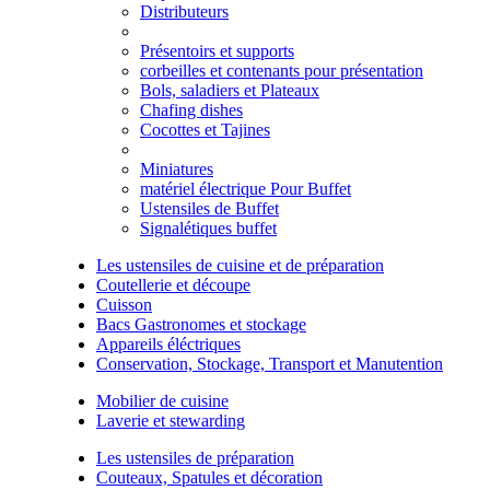
Distributeurs
Présentoirs et supports
corbeilles et contenants pour présentation
Bols, saladiers et Plateaux
Chafing dishes
Cocottes et Tajines
Miniatures
matériel électrique Pour Buffet
Ustensiles de Buffet
Signalétiques buffet
Les ustensiles de cuisine et de préparation
Coutellerie et découpe
Cuisson
Bacs Gastronomes et stockage
Appareils éléctriques
Conservation, Stockage, Transport et Manutention
Mobilier de cuisine
Laverie et stewarding
Les ustensiles de préparation
Couteaux, Spatules et décoration