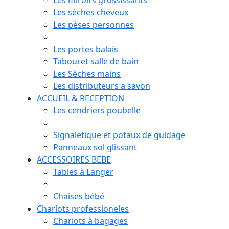
Les miroirs grossissants
Les sèches cheveux
Les pèses personnes
Les portes balais
Tabouret salle de bain
Les Sèches mains
Les distributeurs a savon
ACCUEIL & RECEPTION
Les cendriers poubelle
Signaletique et potaux de guidage
Panneaux sol glissant
ACCESSOIRES BEBE
Tables à Langer
Chaises bébé
Chariots professioneles
Chariots à bagages