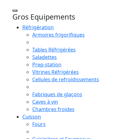
Gros Equipements
Réfrigération
Armoires frigorifiques
Tables Réfrigérées
Saladettes
Prep-station
Vitrines Réfrigérées
Cellules de refroidissements
Fabriques de glaçons
Caves à vin
Chambres froides
Cuisson
Fours