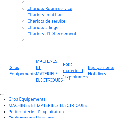
Chariots Room service
Chariots mini bar
Chariots de service
Chariots à linge
Chariots d'hébergement
MACHINES
Petit
Gros
ET
Equipements
materiel d
Equipements
MATERIELS
Hoteliers
´exploitation
ELECTRIQUES
Gros Equipements
MACHINES ET MATERIELS ELECTRIQUES
Petit materiel d´exploitation