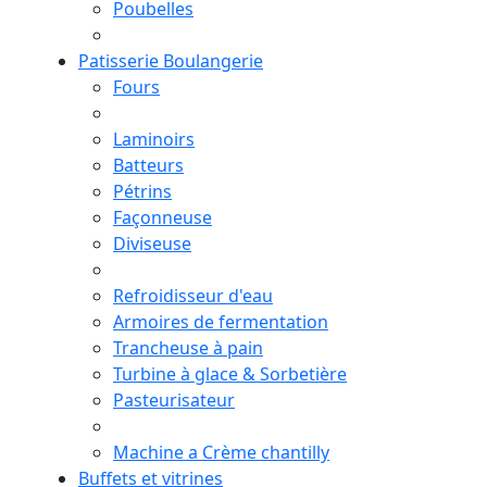
Poubelles
Patisserie Boulangerie
Fours
Laminoirs
Batteurs
Pétrins
Façonneuse
Diviseuse
Refroidisseur d'eau
Armoires de fermentation
Trancheuse à pain
Turbine à glace & Sorbetière
Pasteurisateur
Machine a Crème chantilly
Buffets et vitrines