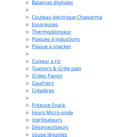
Balances digitales
Couteau electrique Chawarma
Essoreuses
Thermoplongeur
Plaques à inductions
Plaque a snacker
Cuiseur a riz
Toasters & Grille pain
Grilles Panini
Gaufriers
Crèpières
Friteuse Snack
Fours Micro-onde
sterilisateurs
Désinsectiseurs
coupe légumes