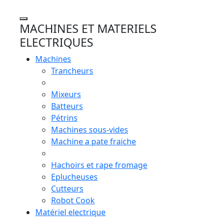
MACHINES ET MATERIELS
ELECTRIQUES
Machines
Trancheurs
Mixeurs
Batteurs
Pétrins
Machines sous-vides
Machine a pate fraiche
Hachoirs et rape fromage
Eplucheuses
Cutteurs
Robot Cook
Matériel electrique