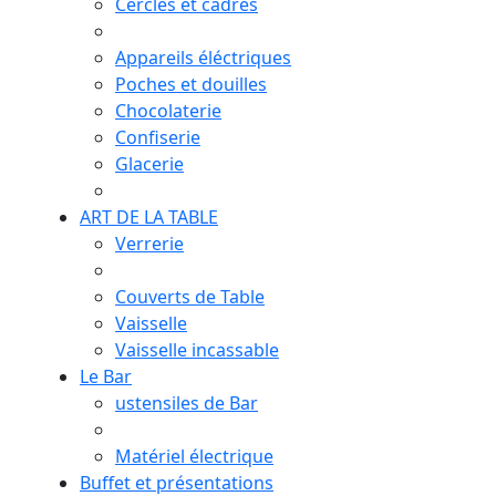
Cercles et cadres
Appareils éléctriques
Poches et douilles
Chocolaterie
Confiserie
Glacerie
ART DE LA TABLE
Verrerie
Couverts de Table
Vaisselle
Vaisselle incassable
Le Bar
ustensiles de Bar
Matériel électrique
Buffet et présentations