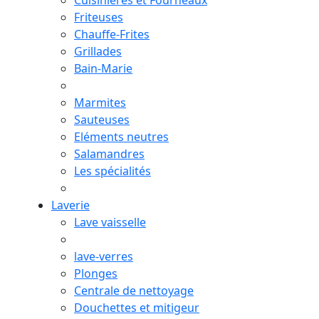
Cuisinières et Fourneaux
Friteuses
Chauffe-Frites
Grillades
Bain-Marie
Marmites
Sauteuses
Eléments neutres
Salamandres
Les spécialités
Laverie
Lave vaisselle
lave-verres
Plonges
Centrale de nettoyage
Douchettes et mitigeur