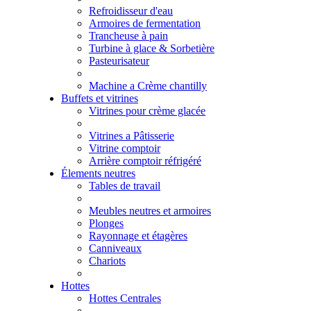
Refroidisseur d'eau
Armoires de fermentation
Trancheuse à pain
Turbine à glace & Sorbetière
Pasteurisateur
Machine a Crème chantilly
Buffets et vitrines
Vitrines pour crème glacée
Vitrines a Pâtisserie
Vitrine comptoir
Arrière comptoir réfrigéré
Élements neutres
Tables de travail
Meubles neutres et armoires
Plonges
Rayonnage et étagères
Canniveaux
Chariots
Hottes
Hottes Centrales