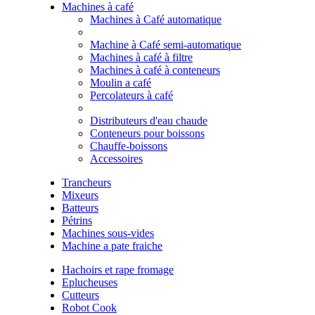
Machines à café
Machines à Café automatique
Machine à Café semi-automatique
Machines à café à filtre
Machines à café à conteneurs
Moulin a café
Percolateurs à café
Distributeurs d'eau chaude
Conteneurs pour boissons
Chauffe-boissons
Accessoires
Trancheurs
Mixeurs
Batteurs
Pétrins
Machines sous-vides
Machine a pate fraiche
Hachoirs et rape fromage
Eplucheuses
Cutteurs
Robot Cook