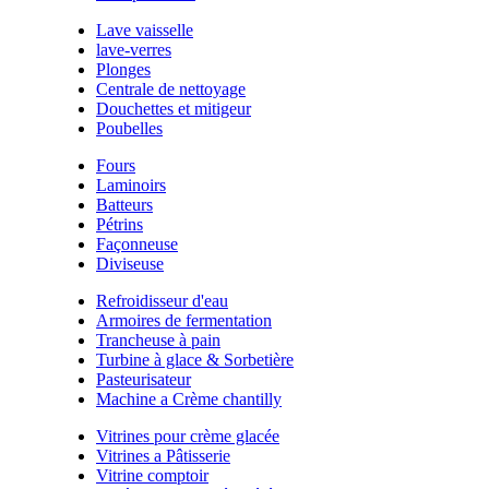
Lave vaisselle
lave-verres
Plonges
Centrale de nettoyage
Douchettes et mitigeur
Poubelles
Fours
Laminoirs
Batteurs
Pétrins
Façonneuse
Diviseuse
Refroidisseur d'eau
Armoires de fermentation
Trancheuse à pain
Turbine à glace & Sorbetière
Pasteurisateur
Machine a Crème chantilly
Vitrines pour crème glacée
Vitrines a Pâtisserie
Vitrine comptoir