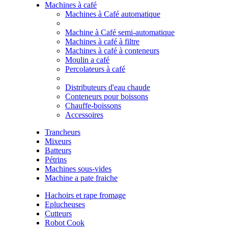
Machines à café
Machines à Café automatique
Machine à Café semi-automatique
Machines à café à filtre
Machines à café à conteneurs
Moulin a café
Percolateurs à café
Distributeurs d'eau chaude
Conteneurs pour boissons
Chauffe-boissons
Accessoires
Trancheurs
Mixeurs
Batteurs
Pétrins
Machines sous-vides
Machine a pate fraiche
Hachoirs et rape fromage
Eplucheuses
Cutteurs
Robot Cook