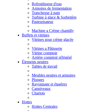
Refroidisseur d'eau
Armoires de fermentation
Trancheuse à pain
Turbine à glace & Sorbetière
Pasteurisateur
Machine a Crème chantilly
Buffets et vitrines
Vitrines pour crème glacée
Vitrines a Pâtisserie
Vitrine comptoir
Arrière comptoir réfrigéré
Élements neutres
Tables de travail
Meubles neutres et armoires
Plonges
Rayonnage et étagères
Canniveaux
Chariots
Hottes
Hottes Centrales