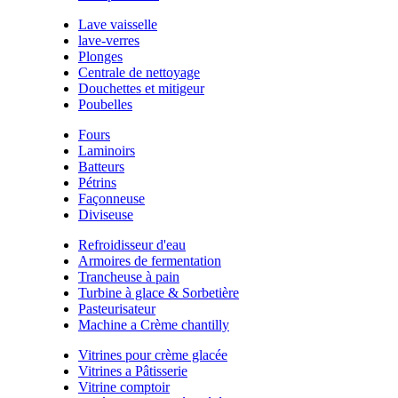
Lave vaisselle
lave-verres
Plonges
Centrale de nettoyage
Douchettes et mitigeur
Poubelles
Fours
Laminoirs
Batteurs
Pétrins
Façonneuse
Diviseuse
Refroidisseur d'eau
Armoires de fermentation
Trancheuse à pain
Turbine à glace & Sorbetière
Pasteurisateur
Machine a Crème chantilly
Vitrines pour crème glacée
Vitrines a Pâtisserie
Vitrine comptoir