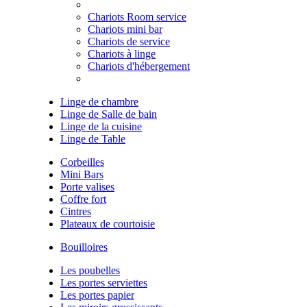
Chariots Room service
Chariots mini bar
Chariots de service
Chariots à linge
Chariots d'hébergement
Linge de chambre
Linge de Salle de bain
Linge de la cuisine
Linge de Table
Corbeilles
Mini Bars
Porte valises
Coffre fort
Cintres
Plateaux de courtoisie
Bouilloires
Les poubelles
Les portes serviettes
Les portes papier