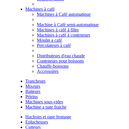
Machines à café
Machines à Café automatique
Machine à Café semi-automatique
Machines à café à filtre
Machines à café à conteneurs
Moulin a café
Percolateurs à café
Distributeurs d'eau chaude
Conteneurs pour boissons
Chauffe-boissons
Accessoires
Trancheurs
Mixeurs
Batteurs
Pétrins
Machines sous-vides
Machine a pate fraiche
Hachoirs et rape fromage
Eplucheuses
Cutteurs