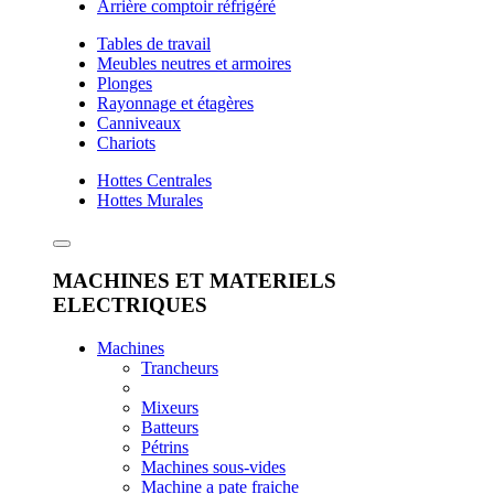
Arrière comptoir réfrigéré
Tables de travail
Meubles neutres et armoires
Plonges
Rayonnage et étagères
Canniveaux
Chariots
Hottes Centrales
Hottes Murales
MACHINES ET MATERIELS
ELECTRIQUES
Machines
Trancheurs
Mixeurs
Batteurs
Pétrins
Machines sous-vides
Machine a pate fraiche