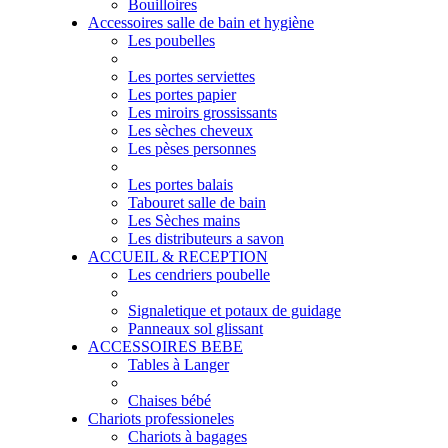
Bouilloires
Accessoires salle de bain et hygiène
Les poubelles
Les portes serviettes
Les portes papier
Les miroirs grossissants
Les sèches cheveux
Les pèses personnes
Les portes balais
Tabouret salle de bain
Les Sèches mains
Les distributeurs a savon
ACCUEIL & RECEPTION
Les cendriers poubelle
Signaletique et potaux de guidage
Panneaux sol glissant
ACCESSOIRES BEBE
Tables à Langer
Chaises bébé
Chariots professioneles
Chariots à bagages