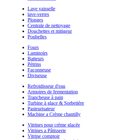
Lave vaisselle
lave-verres
Plonges
Centrale de nettoyage
Douchettes et mitigeur
Poubelles
Fours
Laminoirs
Batteurs
Pétrins
Façonneuse
Diviseuse
Refroidisseur d'eau
Armoires de fermentation
Trancheuse à pain
Turbine à glace & Sorbetière
Pasteurisateur
Machine a Crème chantilly
Vitrines pour crème glacée
Vitrines a Pâtisserie
Vitrine comptoir