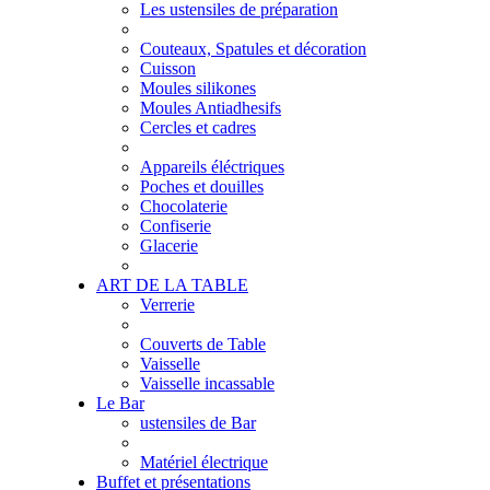
Les ustensiles de préparation
Couteaux, Spatules et décoration
Cuisson
Moules silikones
Moules Antiadhesifs
Cercles et cadres
Appareils éléctriques
Poches et douilles
Chocolaterie
Confiserie
Glacerie
ART DE LA TABLE
Verrerie
Couverts de Table
Vaisselle
Vaisselle incassable
Le Bar
ustensiles de Bar
Matériel électrique
Buffet et présentations