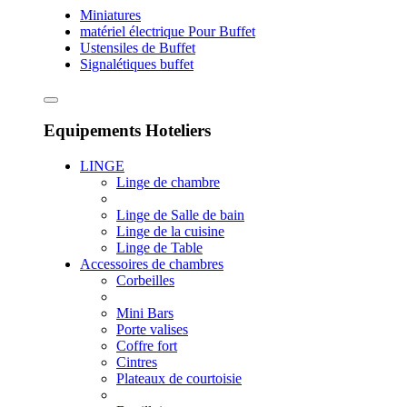
Miniatures
matériel électrique Pour Buffet
Ustensiles de Buffet
Signalétiques buffet
Equipements Hoteliers
LINGE
Linge de chambre
Linge de Salle de bain
Linge de la cuisine
Linge de Table
Accessoires de chambres
Corbeilles
Mini Bars
Porte valises
Coffre fort
Cintres
Plateaux de courtoisie