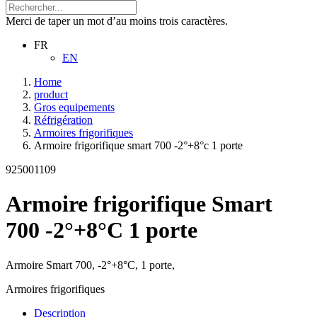
Merci de taper un mot d’au moins trois caractères.
FR
EN
Home
product
Gros equipements
Réfrigération
Armoires frigorifiques
Armoire frigorifique smart 700 -2°+8°c 1 porte
925001109
Armoire frigorifique Smart
700 -2°+8°C 1 porte
Armoire Smart 700, -2°+8°C, 1 porte,
Armoires frigorifiques
Description