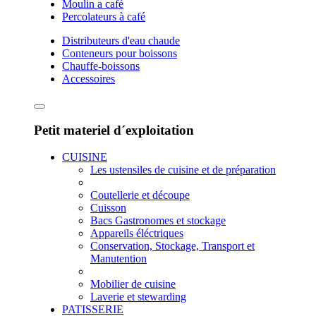
Moulin a café
Percolateurs à café
Distributeurs d'eau chaude
Conteneurs pour boissons
Chauffe-boissons
Accessoires
Petit materiel d´exploitation
CUISINE
Les ustensiles de cuisine et de préparation
Coutellerie et découpe
Cuisson
Bacs Gastronomes et stockage
Appareils éléctriques
Conservation, Stockage, Transport et
Manutention
Mobilier de cuisine
Laverie et stewarding
PATISSERIE