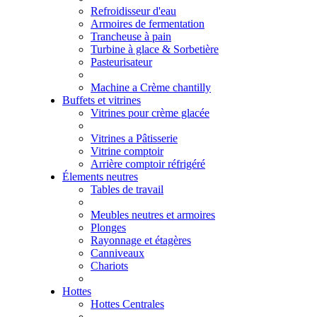
Refroidisseur d'eau
Armoires de fermentation
Trancheuse à pain
Turbine à glace & Sorbetière
Pasteurisateur
Machine a Crème chantilly
Buffets et vitrines
Vitrines pour crème glacée
Vitrines a Pâtisserie
Vitrine comptoir
Arrière comptoir réfrigéré
Élements neutres
Tables de travail
Meubles neutres et armoires
Plonges
Rayonnage et étagères
Canniveaux
Chariots
Hottes
Hottes Centrales