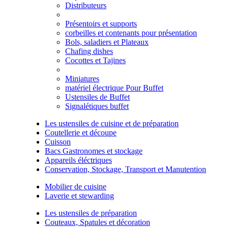
Distributeurs
Présentoirs et supports
corbeilles et contenants pour présentation
Bols, saladiers et Plateaux
Chafing dishes
Cocottes et Tajines
Miniatures
matériel électrique Pour Buffet
Ustensiles de Buffet
Signalétiques buffet
Les ustensiles de cuisine et de préparation
Coutellerie et découpe
Cuisson
Bacs Gastronomes et stockage
Appareils éléctriques
Conservation, Stockage, Transport et Manutention
Mobilier de cuisine
Laverie et stewarding
Les ustensiles de préparation
Couteaux, Spatules et décoration