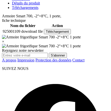
Détails du produit
Téléchargements
Armoire Smart 700, -2°+8°C, 1 porte,
fiche technique
Nom du fichier
Action
925001109 download file
Téléchargement
×
Rejoignez notre newsletter
S'abonner
A propos
Impression
Protection des données
Contact
SUIVEZ NOUS