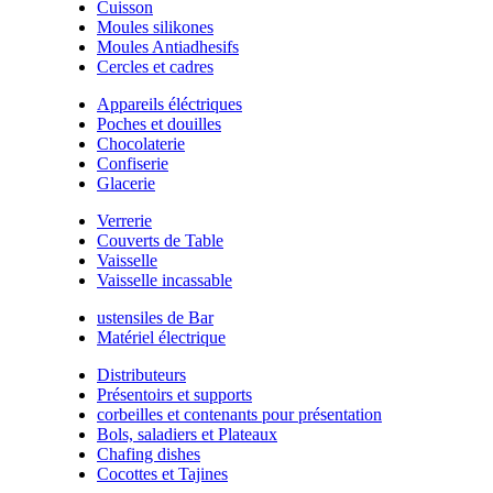
Cuisson
Moules silikones
Moules Antiadhesifs
Cercles et cadres
Appareils éléctriques
Poches et douilles
Chocolaterie
Confiserie
Glacerie
Verrerie
Couverts de Table
Vaisselle
Vaisselle incassable
ustensiles de Bar
Matériel électrique
Distributeurs
Présentoirs et supports
corbeilles et contenants pour présentation
Bols, saladiers et Plateaux
Chafing dishes
Cocottes et Tajines