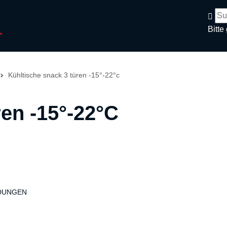
LÖSUNGEN
KATALOGE
REFERENZEN
KONTAKT
Bitte
Kühltische snack 3 türen -15°-22°c
en -15°-22°C
DUNGEN