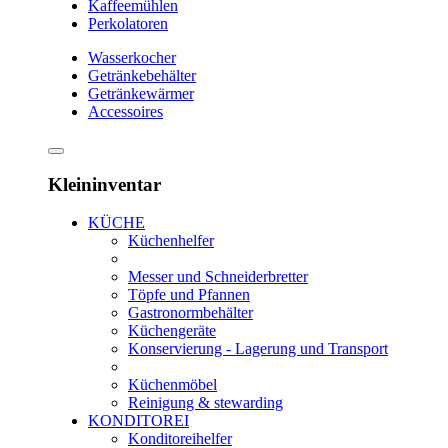
Kaffeemühlen
Perkolatoren
Wasserkocher
Getränkebehälter
Getränkewärmer
Accessoires
Kleininventar
KÜCHE
Küchenhelfer
Messer und Schneiderbretter
Töpfe und Pfannen
Gastronormbehälter
Küchengeräte
Konservierung - Lagerung und Transport
Küchenmöbel
Reinigung & stewarding
KONDITOREI
Konditoreihelfer