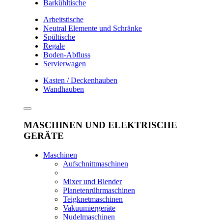
Barkühltische
Arbeitstische
Neutral Elemente und Schränke
Spültische
Regale
Boden-Abfluss
Servierwagen
Kasten / Deckenhauben
Wandhauben
MASCHINEN UND ELEKTRISCHE
GERÄTE
Maschinen
Aufschnittmaschinen
Mixer und Blender
Planetenrührmaschinen
Teigknetmaschinen
Vakuumiergeräte
Nudelmaschinen