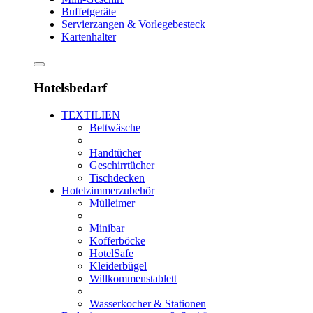
Buffetgeräte
Servierzangen & Vorlegebesteck
Kartenhalter
Hotelsbedarf
TEXTILIEN
Bettwäsche
Handtücher
Geschirrtücher
Tischdecken
Hotelzimmerzubehör
Mülleimer
Minibar
Kofferböcke
HotelSafe
Kleiderbügel
Willkommenstablett
Wasserkocher & Stationen