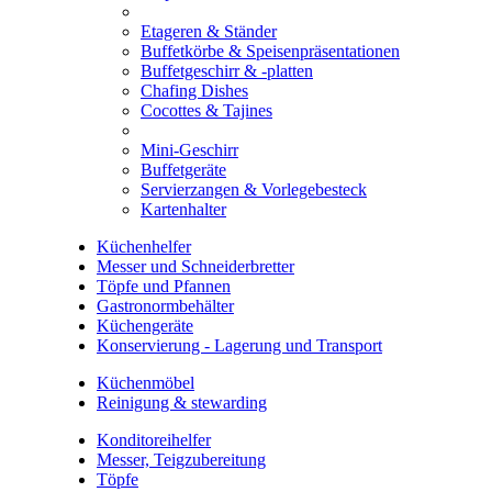
Etageren & Ständer
Buffetkörbe & Speisenpräsentationen
Buffetgeschirr & -platten
Chafing Dishes
Cocottes & Tajines
Mini-Geschirr
Buffetgeräte
Servierzangen & Vorlegebesteck
Kartenhalter
Küchenhelfer
Messer und Schneiderbretter
Töpfe und Pfannen
Gastronormbehälter
Küchengeräte
Konservierung - Lagerung und Transport
Küchenmöbel
Reinigung & stewarding
Konditoreihelfer
Messer, Teigzubereitung
Töpfe