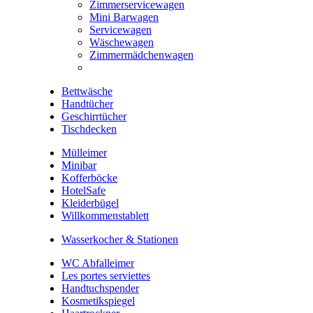
Zimmerservicewagen
Mini Barwagen
Servicewagen
Wäschewagen
Zimmermädchenwagen
Bettwäsche
Handtücher
Geschirrtücher
Tischdecken
Mülleimer
Minibar
Kofferböcke
HotelSafe
Kleiderbügel
Willkommenstablett
Wasserkocher & Stationen
WC Abfalleimer
Les portes serviettes
Handtuchspender
Kosmetikspiegel