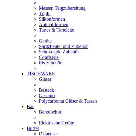
Messer, Teigzubereitung
Töpfe
Silkonformen
Antihaftformen
Tartes & Tartelette
Geräte
Spritzbeutel und Zubehör
Schokolade Zubehör
Confiserie
Eis zubehör
TISCHWARE
Gläser
Besteck
Geschirr
Polycarbonat Gläser & Tassen
Bar
Barzubehör
Elektrische Geräte
Buffet
Dispenser