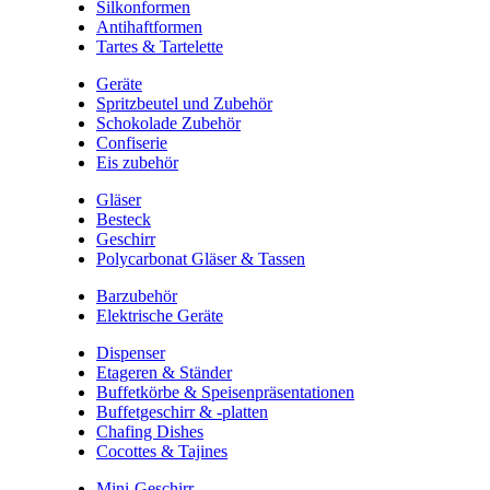
Silkonformen
Antihaftformen
Tartes & Tartelette
Geräte
Spritzbeutel und Zubehör
Schokolade Zubehör
Confiserie
Eis zubehör
Gläser
Besteck
Geschirr
Polycarbonat Gläser & Tassen
Barzubehör
Elektrische Geräte
Dispenser
Etageren & Ständer
Buffetkörbe & Speisenpräsentationen
Buffetgeschirr & -platten
Chafing Dishes
Cocottes & Tajines
Mini-Geschirr