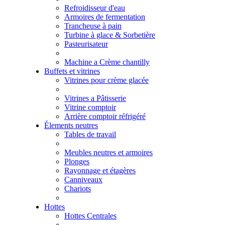
Refroidisseur d'eau
Armoires de fermentation
Trancheuse à pain
Turbine à glace & Sorbetière
Pasteurisateur
Machine a Crème chantilly
Buffets et vitrines
Vitrines pour crème glacée
Vitrines a Pâtisserie
Vitrine comptoir
Arrière comptoir réfrigéré
Élements neutres
Tables de travail
Meubles neutres et armoires
Plonges
Rayonnage et étagères
Canniveaux
Chariots
Hottes
Hottes Centrales