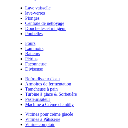
Lave vaisselle
lave-verres
Plonges
Centrale de nettoyage
Douchettes et mitigeur
Poubelles
Fours
Laminoirs
Batteurs
Pétrins
Façonneuse
Diviseuse
Refroidisseur d'eau
Armoires de fermentation
Trancheuse à pain
Turbine à glace & Sorbetière
Pasteurisateur
Machine a Crème chantilly
Vitrines pour crème glacée
Vitrines a Pâtisserie
Vitrine comptoir