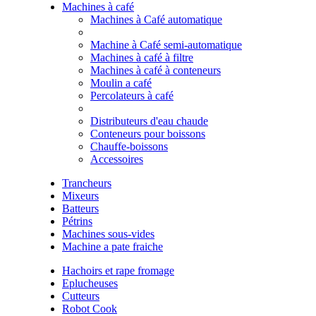
Machines à café
Machines à Café automatique
Machine à Café semi-automatique
Machines à café à filtre
Machines à café à conteneurs
Moulin a café
Percolateurs à café
Distributeurs d'eau chaude
Conteneurs pour boissons
Chauffe-boissons
Accessoires
Trancheurs
Mixeurs
Batteurs
Pétrins
Machines sous-vides
Machine a pate fraiche
Hachoirs et rape fromage
Eplucheuses
Cutteurs
Robot Cook